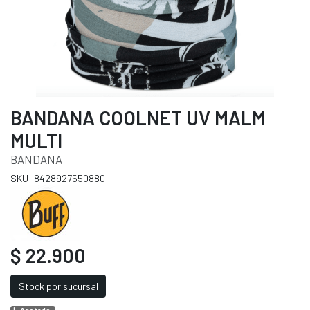
BANDANA COOLNET UV MALM
MULTI
BANDANA
SKU: 8428927550880
$ 22.900
Stock por sucursal