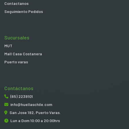
Contactanos
Seguimiento Pedidos
Sucursales
MUT
Mall Casa Costanera
Puerto varas
Contáctanos
(65) 2239101
info@huellaschile.com
San Jose 192, Puerto Varas.
Lun a Dom 10:00 a 20:00hrs