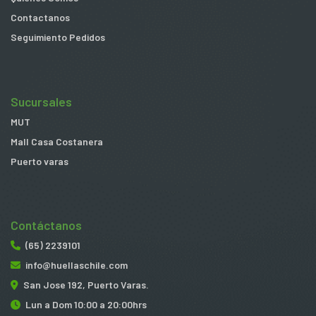
Contactanos
Seguimiento Pedidos
Sucursales
MUT
Mall Casa Costanera
Puerto varas
Contáctanos
(65) 2239101
info@huellaschile.com
San Jose 192, Puerto Varas.
Lun a Dom 10:00 a 20:00hrs