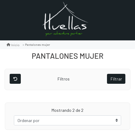
Pantalones mujer
Inicio
PANTALONES MUJER
Filtros
Filtrar
Mostrando
2
de 2