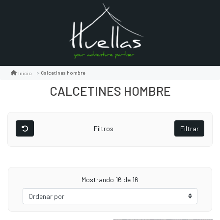
Calcetines hombre
Inicio
CALCETINES HOMBRE
Filtros
Filtrar
Mostrando
16
de 16