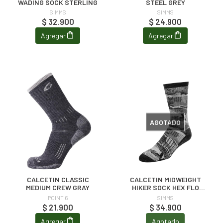
WADING SOCK STERLING
STEEL GREY
SIMMS
SIMMS
$ 32.900
$ 24.900
Agregar
Agregar
AGOTADO
CALCETIN CLASSIC
CALCETIN MIDWEIGHT
MEDIUM CREW GRAY
HIKER SOCK HEX FLO
CAMO/CARBON
POINT 6
SIMMS
$ 21.900
$ 34.900
Agregar
Agotado