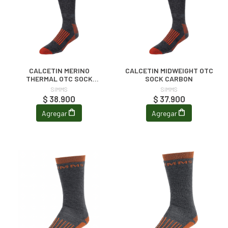
CALCETIN MERINO
CALCETIN MIDWEIGHT OTC
THERMAL OTC SOCK
SOCK CARBON
CARBON
SIMMS
SIMMS
$ 38.900
$ 37.900
Agregar
Agregar