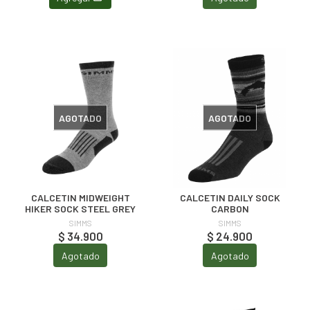
AGOTADO
AGOTADO
CALCETIN MIDWEIGHT
CALCETIN DAILY SOCK
HIKER SOCK STEEL GREY
CARBON
SIMMS
SIMMS
$ 34.900
$ 24.900
Agotado
Agotado