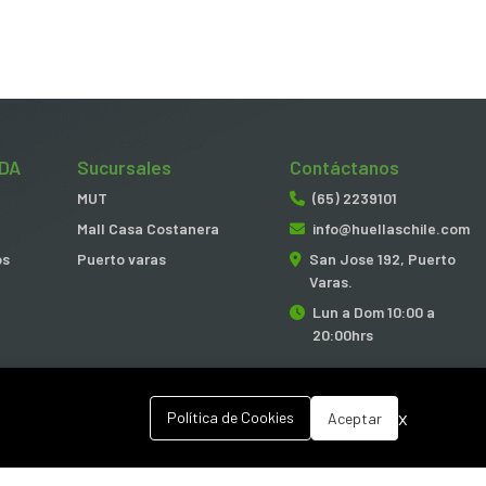
DA
Sucursales
Contáctanos
MUT
(65) 2239101
Mall Casa Costanera
info@huellaschile.com
os
Puerto varas
San Jose 192, Puerto
Varas.
Lun a Dom 10:00 a
20:00hrs
x
Política de Cookies
Aceptar