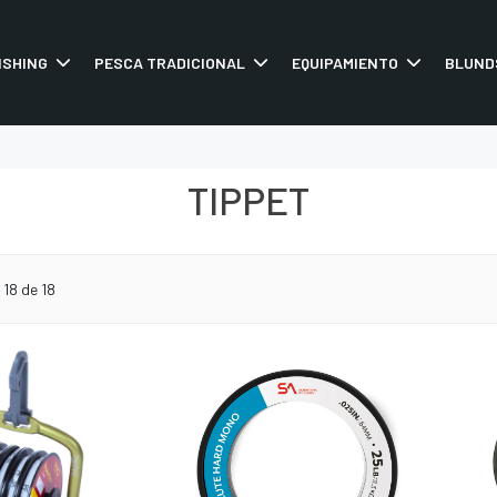
ISHING
PESCA TRADICIONAL
EQUIPAMIENTO
BLUND
TIPPET
o
18
de 18