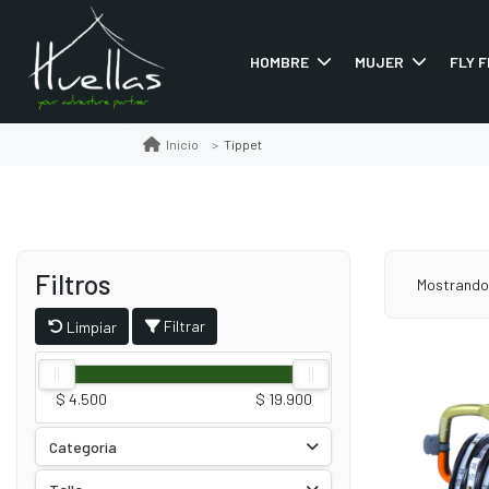
HOMBRE
MUJER
FLY F
Tippet
Inicio
Filtros
Mostrand
Limpiar
Filtrar
$ 4.500
$ 19.900
Categoria