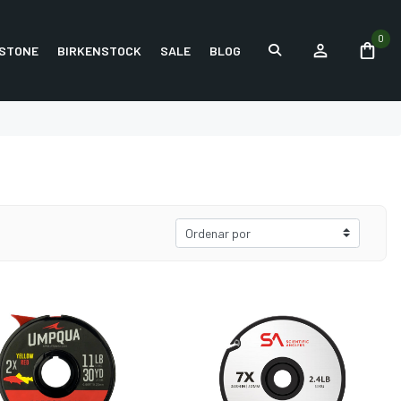
0
STONE
BIRKENSTOCK
SALE
BLOG