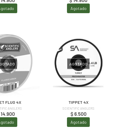
 14.900
$ 14.900
Agotado
Agotado
GOTADO
AGOTADO
ET FLUO 4X
TIPPET 4X
TIFIC ANGLERS
SCIENTIFIC ANGLERS
 14.900
$ 6.500
Agotado
Agotado