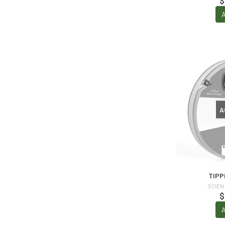
$
A
TIPP
SCIEN
$