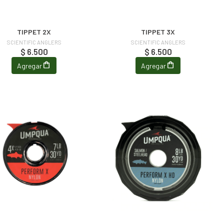
TIPPET 2X
TIPPET 3X
SCIENTIFIC ANGLERS
SCIENTIFIC ANGLERS
$ 6.500
$ 6.500
Agregar
Agregar