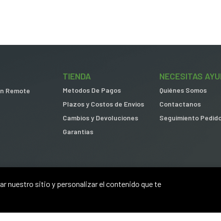
TIENDA
NECESITAS AYU
Metodos De Pagos
Quiénes Somos
 in Remote
Plazos y Costos de Envios
Contactanos
Cambios y Devoluciones
Seguimiento Pedid
Garantias
r nuestro sitio y personalizar el contenido que te