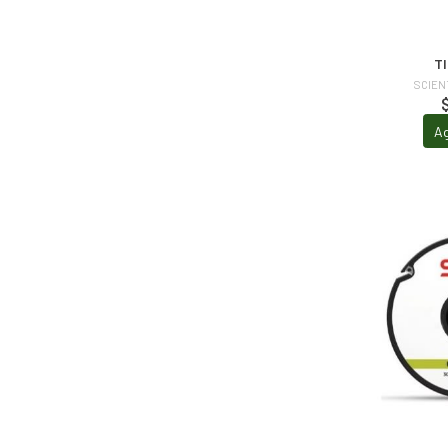
T
SCIEN
A