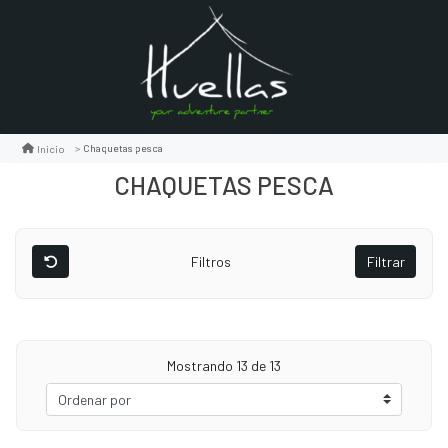
Chaquetas pesca
Inicio
CHAQUETAS PESCA
Filtros
Filtrar
Mostrando
13
de 13