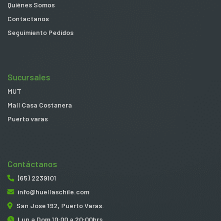
Quiénes Somos
Contactanos
Seguimiento Pedidos
Sucursales
MUT
Mall Casa Costanera
Puerto varas
Contáctanos
(65) 2239101
info@huellaschile.com
San Jose 192, Puerto Varas.
Lun a Dom 10:00 a 20:00hrs