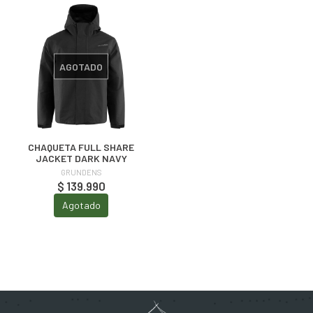
AGOTADO
CHAQUETA FULL SHARE
JACKET DARK NAVY
GRUNDENS
$ 139.990
Agotado