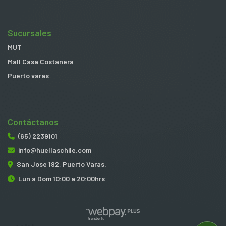
Sucursales
MUT
Mall Casa Costanera
Puerto varas
Contáctanos
(65) 2239101
info@huellaschile.com
San Jose 192, Puerto Varas.
Lun a Dom 10:00 a 20:00hrs