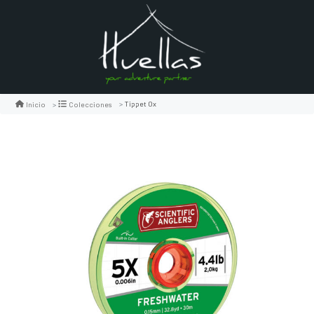
Tippet 0x
Inicio
Colecciones