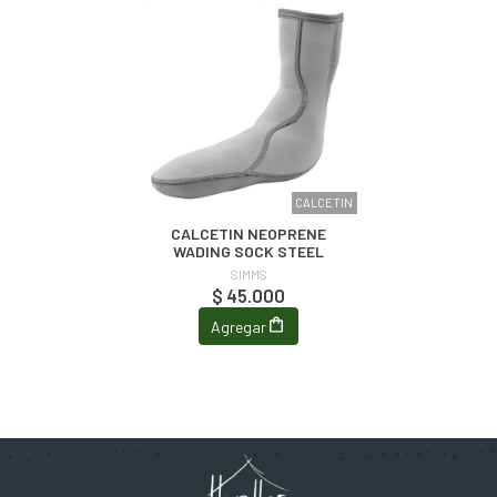
CALCETIN
CALCETIN NEOPRENE
WADING SOCK STEEL
SIMMS
$ 45.000
Agregar