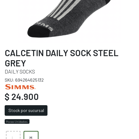
CALCETIN DAILY SOCK STEEL
GREY
DAILY SOCKS
SKU: 694264625132
$ 24.900
Stock por sucursal
Pocas Unidades.
L
M