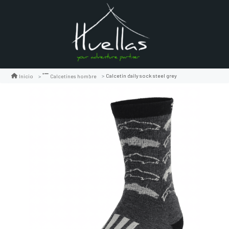
Calcetin daily sock steel grey
Inicio
Calcetines hombre