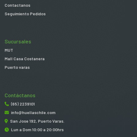
Contactanos
Seguimiento Pedidos
Sucursales
MUT
Mall Casa Costanera
Puerto varas
Contáctanos
(65) 2239101
info@huellaschile.com
San Jose 192, Puerto Varas.
Lun a Dom 10:00 a 20:00hrs