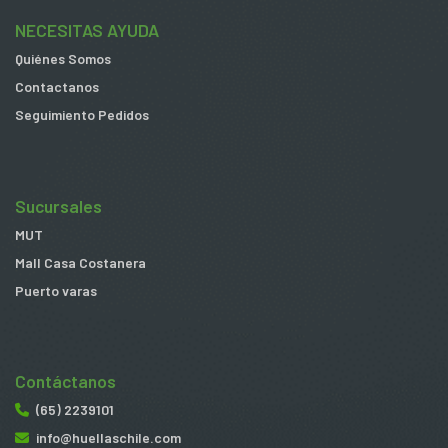
NECESITAS AYUDA
Quiénes Somos
Contactanos
Seguimiento Pedidos
Sucursales
MUT
Mall Casa Costanera
Puerto varas
Contáctanos
(65) 2239101
info@huellaschile.com