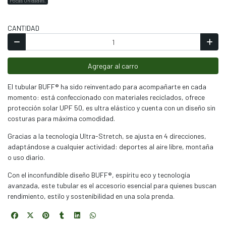
Pocas Unidades.
CANTIDAD
Agregar al carro
El tubular BUFF® ha sido reinventado para acompañarte en cada
momento: está confeccionado con materiales reciclados, ofrece
protección solar UPF 50, es ultra elástico y cuenta con un diseño sin
costuras para máxima comodidad.
Gracias a la tecnología Ultra-Stretch, se ajusta en 4 direcciones,
adaptándose a cualquier actividad: deportes al aire libre, montaña
o uso diario.
Con el inconfundible diseño BUFF®, espíritu eco y tecnología
avanzada, este tubular es el accesorio esencial para quienes buscan
rendimiento, estilo y sostenibilidad en una sola prenda.