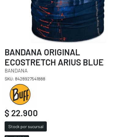
BANDANA ORIGINAL
ECOSTRETCH ARIUS BLUE
BANDANA
SKU: 8428927541888
$ 22.900
Stock por sucursal