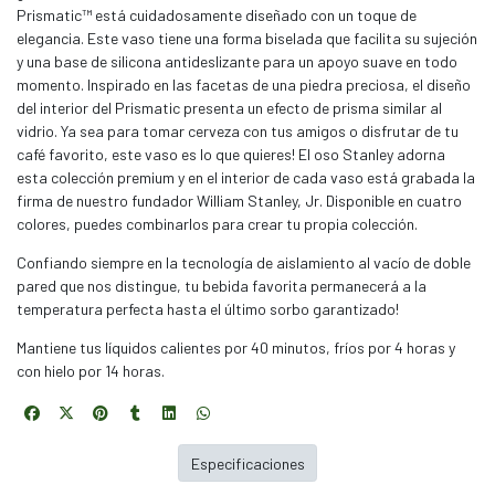
Prismatic™ está cuidadosamente diseñado con un toque de
elegancia. Este vaso tiene una forma biselada que facilita su sujeción
y una base de silicona antideslizante para un apoyo suave en todo
momento. Inspirado en las facetas de una piedra preciosa, el diseño
del interior del Prismatic presenta un efecto de prisma similar al
vidrio. Ya sea para tomar cerveza con tus amigos o disfrutar de tu
café favorito, este vaso es lo que quieres! El oso Stanley adorna
esta colección premium y en el interior de cada vaso está grabada la
firma de nuestro fundador William Stanley, Jr. Disponible en cuatro
colores, puedes combinarlos para crear tu propia colección.
Confiando siempre en la tecnología de aislamiento al vacío de doble
pared que nos distingue, tu bebida favorita permanecerá a la
temperatura perfecta hasta el último sorbo garantizado!
Mantiene tus líquidos calientes por 40 minutos, fríos por 4 horas y
con hielo por 14 horas.
Especificaciones