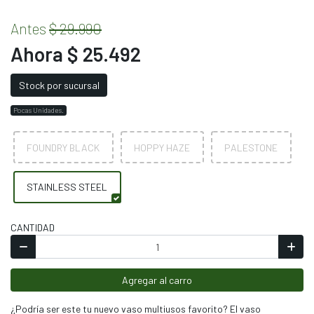
Antes
$ 29.990
Ahora $ 25.492
Stock por sucursal
Pocas Unidades.
FOUNDRY BLACK
HOPPY HAZE
PALESTONE
STAINLESS STEEL
CANTIDAD
Agregar al carro
¿Podría ser este tu nuevo vaso multiusos favorito? El vaso