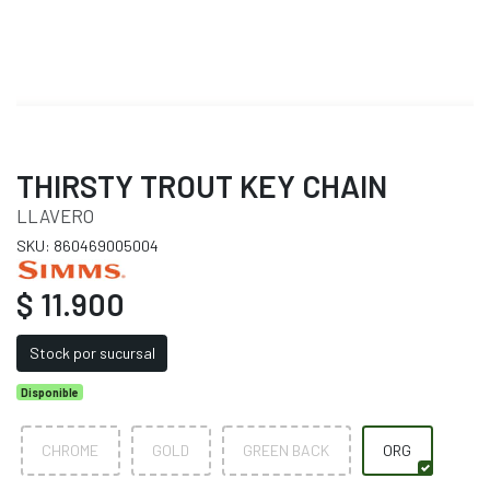
THIRSTY TROUT KEY CHAIN
LLAVERO
SKU: 860469005004
$ 11.900
Stock por sucursal
Disponible
CHROME
GOLD
GREEN BACK
ORG