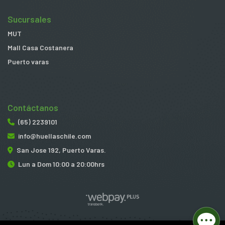
Sucursales
MUT
Mall Casa Costanera
Puerto varas
Contáctanos
(65) 2239101
info@huellaschile.com
San Jose 192, Puerto Varas.
Lun a Dom 10:00 a 20:00hrs