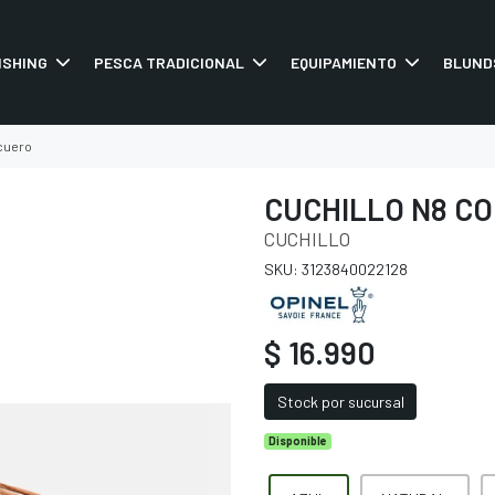
ISHING
PESCA TRADICIONAL
EQUIPAMIENTO
BLUND
 cuero
CUCHILLO N8 CO
CUCHILLO
SKU: 3123840022128
$ 16.990
Stock por sucursal
Disponible