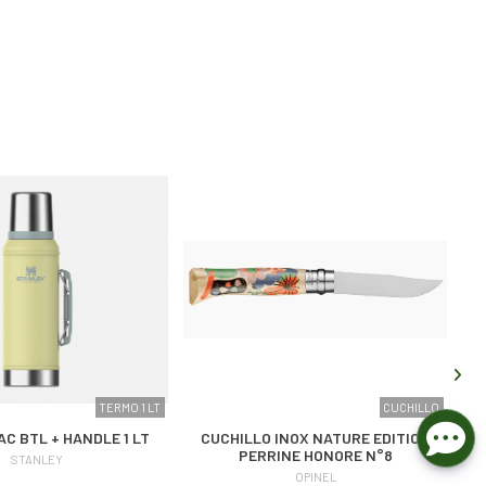
TERMO 1 LT
CUCHILLO
AC BTL + HANDLE 1 LT
CUCHILLO INOX NATURE EDITION
PERRINE HONORE N°8
STANLEY
OPINEL