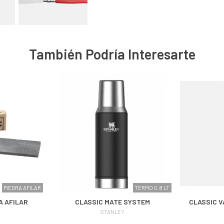
También Podría Interesarte
PIEDRA AFILAR
TERMO 0.8 LT
A AFILAR
CLASSIC MATE SYSTEM
CLASSIC V
STANLEY