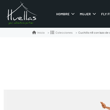
HOMBRE
MUJER
FLY F
Cuchillo n8 con lazo de
Inicio
Colecciones