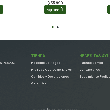
$ 55.990
Agregar
TIENDA
NECESITAS AYU
Metodos De Pagos
Quiénes Somos
 in Remote
Plazos y Costos de Envios
Contactanos
Cambios y Devoluciones
Seguimiento Pedid
Garantias