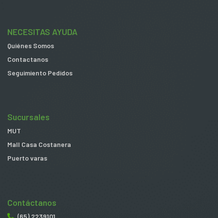
NECESITAS AYUDA
Quiénes Somos
Contactanos
Seguimiento Pedidos
Sucursales
MUT
Mall Casa Costanera
Puerto varas
Contáctanos
(65) 2239101