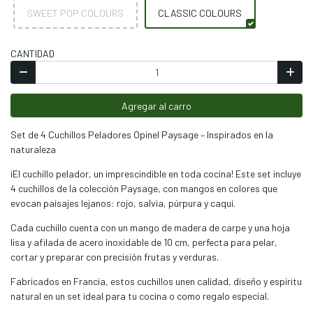
SWEET POP COLOURS
CLASSIC COLOURS
CANTIDAD
Agregar al carro
Set de 4 Cuchillos Pela­dores Opinel Paysage – Inspirados en la
naturaleza
¡El cuchillo pelador, un imprescindible en toda cocina! Este set incluye
4 cuchillos de la colección Paysage, con mangos en colores que
evocan paisajes lejanos: rojo, salvia, púrpura y caqui.
Cada cuchillo cuenta con un mango de madera de carpe y una hoja
lisa y afilada de acero inoxidable de 10 cm, perfecta para pelar,
cortar y preparar con precisión frutas y verduras.
Fabricados en Francia, estos cuchillos unen calidad, diseño y espíritu
natural en un set ideal para tu cocina o como regalo especial.