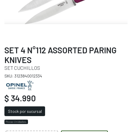
SET 4 N°112 ASSORTED PARING
KNIVES
SET CUCHILLOS
SKU: 3123840012334
$ 34.990
Stock por sucursal
Pocas Unidades.