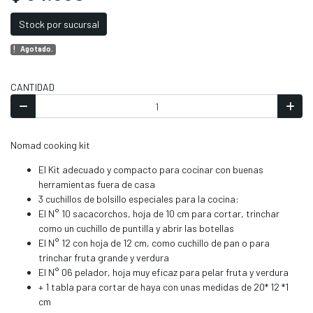
Stock por sucursal
Agotado.
CANTIDAD
Nomad cooking kit
El Kit adecuado y compacto para cocinar con buenas
herramientas fuera de casa
3 cuchillos de bolsillo especiales para la cocina:
El N° 10 sacacorchos, hoja de 10 cm para cortar, trinchar
como un cuchillo de puntilla y abrir las botellas
El N° 12 con hoja de 12 cm, como cuchillo de pan o para
trinchar fruta grande y verdura
El N° 06 pelador, hoja muy eficaz para pelar fruta y verdura
+ 1 tabla para cortar de haya con unas medidas de 20* 12 *1
cm