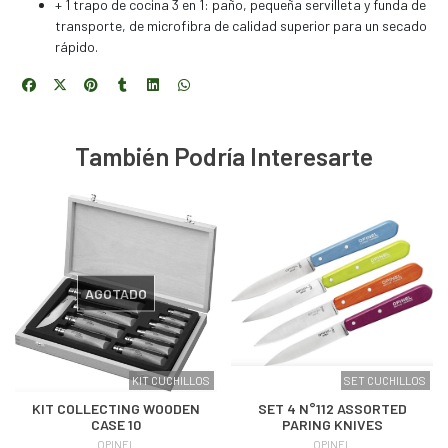
+ 1 trapo de cocina 3 en 1: paño, pequeña servilleta y funda de
transporte, de microfibra de calidad superior para un secado
rápido.
También Podría Interesarte
AGOTADO
KIT CUCHILLOS
SET CUCHILLOS
KIT COLLECTING WOODEN
SET 4 N°112 ASSORTED
CASE 10
PARING KNIVES
OPINEL
OPINEL