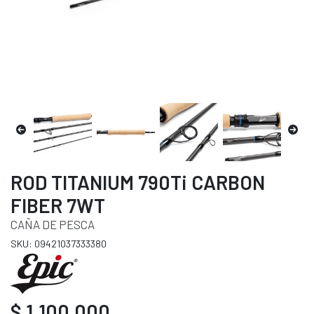
ROD TITANIUM 790Ti CARBON
FIBER 7WT
CAÑA DE PESCA
SKU: 09421037333380
$ 1.100.000