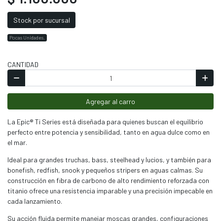
Stock por sucursal
Pocas Unidades.
CANTIDAD
Agregar al carro
La Epic® Ti Series está diseñada para quienes buscan el equilibrio
perfecto entre potencia y sensibilidad, tanto en agua dulce como en
el mar.
Ideal para grandes truchas, bass, steelhead y lucios, y también para
bonefish, redfish, snook y pequeños stripers en aguas calmas. Su
construcción en fibra de carbono de alto rendimiento reforzada con
titanio ofrece una resistencia imparable y una precisión impecable en
cada lanzamiento.
Su acción fluida permite manejar moscas grandes, configuraciones