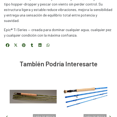
tipo hopper-dropper y pescar con viento sin perder control. Su
estructura ligera y estable reduce vibraciones, mejora la sensibilidad
y entrega una sensación de equilibrio total entre potencia y
suavidad.
Epic® Ti Series — creada para dominar cualquier agua, cualquier pez
y cualquier condición con la máxima confianza.
También Podría Interesarte
SCA
CAÑA DE PESCA
CAÑA DE PESCA