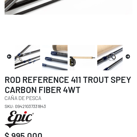
ROD REFERENCE 411 TROUT SPEY
CARBON FIBER 4WT
CAÑA DE PESCA
SKU: 09421037331843
$ 995.000