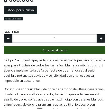
Stock por sucursal
Pocas Unidades.
CANTIDAD
Agregar al carro
La Epic® 411 Trout Spey redefine la experiencia de pescar con técnica
spey para truchas de todos los tamaños. Llámala switch rod, short
spey o simplemente la caña perfecta de dos manos: su diseño
equilibra potencia, suavidad y sensibilidad con una respuesta
impecable en cada lance.
Construida sobre un blank de fibra de carbono de última generación,
combina ligereza y alta respuesta, haciendo que cada lanzamiento
sea fluido y preciso. Su acabado en azul índigo con detalles blancos,
empuñadura de corcho premium, y guías de titanio oscuro con