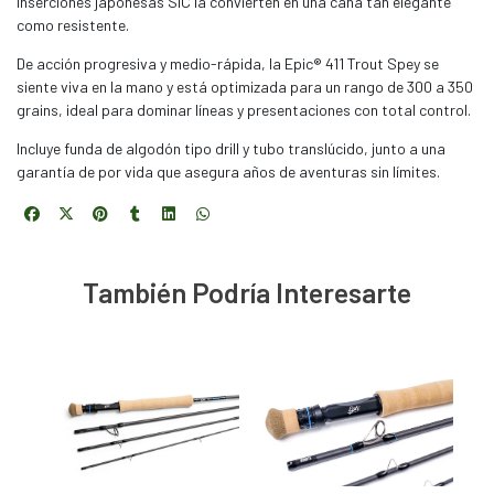
inserciones japonesas SiC la convierten en una caña tan elegante
como resistente.
De acción progresiva y medio-rápida, la Epic® 411 Trout Spey se
siente viva en la mano y está optimizada para un rango de 300 a 350
grains, ideal para dominar líneas y presentaciones con total control.
Incluye funda de algodón tipo drill y tubo translúcido, junto a una
garantía de por vida que asegura años de aventuras sin límites.
También Podría Interesarte