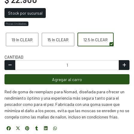
Stock por sucursal
Pocas Unidades.
19 In CLEAR
15 In CLEAR
12.5 In CLEAR
CANTIDAD
Agregar al carro
Red de goma de reemplazo para Nomad, diseñada para ofrecer un
rendimiento óptimo y una experiencia más segura tanto para el
pescador como para el pez. Fabricada con una goma suave que
minimiza el daño a los peces, evita que las moscas se enreden y no se
congela como las mallas de nailon, incluso en condiciones frías.