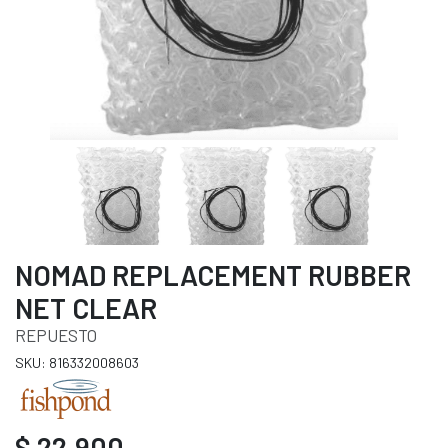
NOMAD REPLACEMENT RUBBER
NET CLEAR
REPUESTO
SKU: 816332008603
$ 22.900