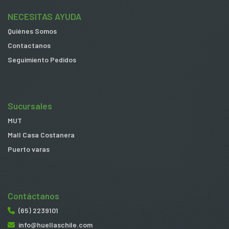
NECESITAS AYUDA
Quiénes Somos
Contactanos
Seguimiento Pedidos
Sucursales
MUT
Mall Casa Costanera
Puerto varas
Contáctanos
(65) 2239101
info@huellaschile.com