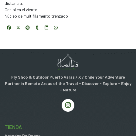
distancia.
Genial en el viento.
Núcleo de multifilamento trenzado
Fly Shop & Outdoor Puerto Varas / X / Chile Your Adventure
Partner in Remote Areas of the Travel - Discover - Explore - Enjoy
- Nature
TIENDA
Metodos De Pagos