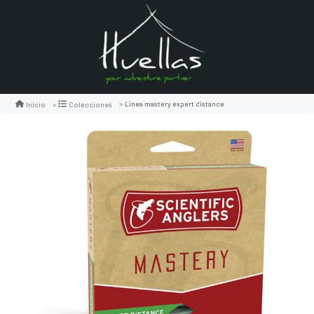
Linea mastery expert distance
Inicio
Colecciones