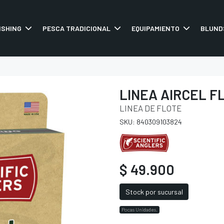
ISHING
PESCA TRADICIONAL
EQUIPAMIENTO
BLUND
LINEA AIRCEL F
LINEA DE FLOTE
SKU: 840309103824
$ 49.900
Stock por sucursal
Pocas Unidades.