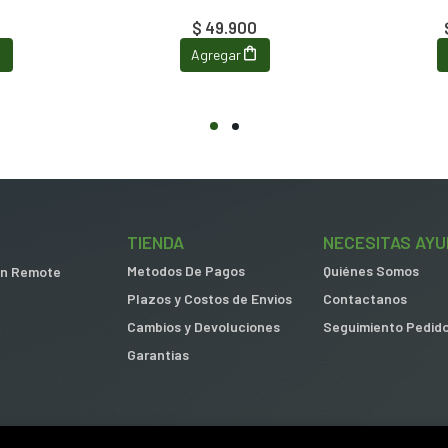
$ 49.900
Agregar
TIENDA
NECESITAS AYU
Metodos De Pagos
Quiénes Somos
 in Remote
Plazos y Costos de Envios
Contactanos
Cambios y Devoluciones
Seguimiento Pedid
Garantias