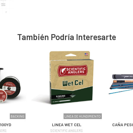
También Podría Interesarte
BACKING
LINEA DE HUNDIMIENTO
 100YD
LINEA WET CEL
CAÑA PES
LERS
SCIENTIFIC ANGLERS