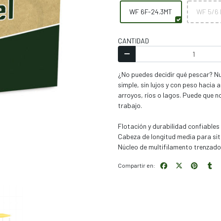
WF 6F-24.3MT
WF 5/6
CANTIDAD
¿No puedes decidir qué pescar? Nue
simple, sin lujos y con peso hacia
arroyos, ríos o lagos. Puede que n
trabajo.
Flotación y durabilidad confiables
Cabeza de longitud media para si
Núcleo de multifilamento trenzado
Compartir en: