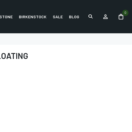
0
STONE
BIRKENSTOCK
SALE
BLOG
LOATING