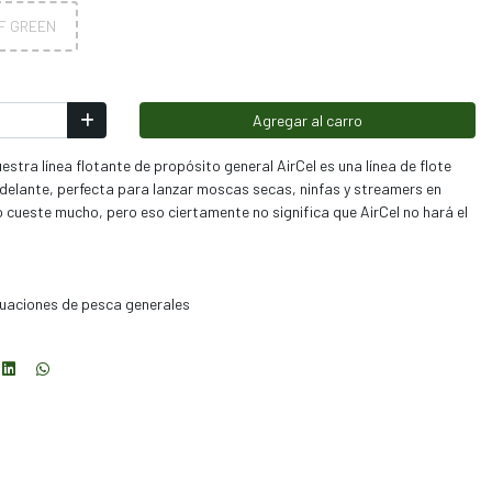
 F GREEN
Agregar al carro
stra línea flotante de propósito general AirCel es una línea de flote
 adelante, perfecta para lanzar moscas secas, ninfas y streamers en
o cueste mucho, pero eso ciertamente no significa que AirCel no hará el
tuaciones de pesca generales