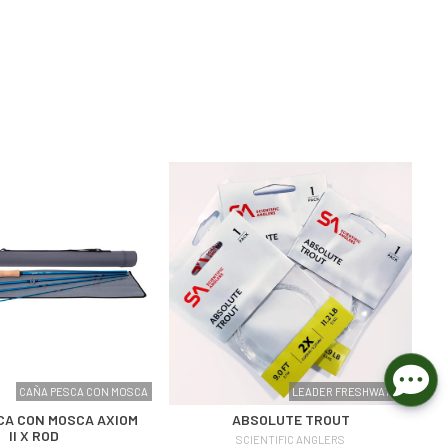
CAÑA PESCA CON MOSCA
LEADER FRESHWATER
CA CON MOSCA AXIOM
ABSOLUTE TROUT
II X ROD
SCIENTIFIC ANGLERS