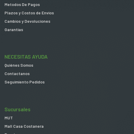
Metodos De Pagos
Plazos y Costos de Envios
Cambios y Devoluciones
Garantias
NECESITAS AYUDA
Quiénes Somos
Contactanos
Seguimiento Pedidos
Sucursales
MUT
Mall Casa Costanera