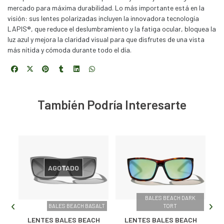
mercado para máxima durabilidad. Lo más importante está en la
visión: sus lentes polarizadas incluyen la innovadora tecnología
LAPIS®, que reduce el deslumbramiento y la fatiga ocular, bloquea la
luz azul y mejora la claridad visual para que disfrutes de una vista
más nítida y cómoda durante todo el día.
También Podría Interesarte
AGOTADO
TER
BALES BEACH DARK
BALES BEACH BASALT
TORT
LENTES BALES BEACH
LENTES BALES BEACH