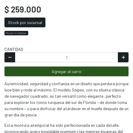
$ 259.000
Stock por sucursal
Pocas Unidades.
CANTIDAD
Agregar al carro
Autenticidad, seguridad y confianza en un diseño que perdura porque
luce bien y rinde al máximo. El modelo Snipes, con su silueta clásica
de navegador cuadrado, es tan versátil como elegante: perfecto
para explorar los tonos turquesa del sur de Florida —de donde toma
su nombre— o para disfrutar del atardecer en el muelle después de un
gran día de pesca.
Esta montura atemporal ha sido perfeccionada en cada detalle,
incorporando acero inoxidable premium y las mejores bisagras del