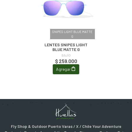
SNIPES LIGHT BLUE MATTE
G
LENTES SNIPES LIGHT
BLUE MATTE G
BAJÍO
$ 259.000
Agregar
Fly Shop & Outdoor Puerto Varas / X / Chile Your Adventure