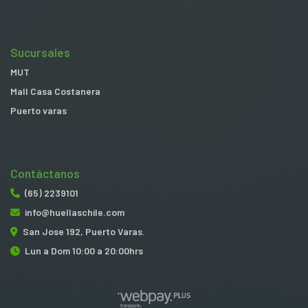
Sucursales
MUT
Mall Casa Costanera
Puerto varas
Contáctanos
(65) 2239101
info@huellaschile.com
San Jose 192, Puerto Varas.
Lun a Dom 10:00 a 20:00hrs