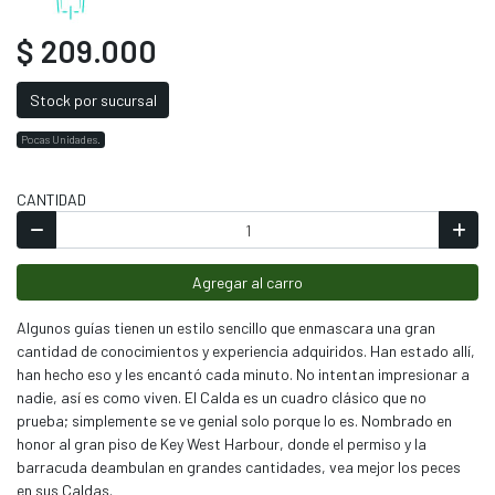
$ 209.000
Stock por sucursal
Pocas Unidades.
CANTIDAD
Agregar al carro
Algunos guías tienen un estilo sencillo que enmascara una gran
cantidad de conocimientos y experiencia adquiridos. Han estado allí,
han hecho eso y les encantó cada minuto. No intentan impresionar a
nadie, así es como viven. El Calda es un cuadro clásico que no
prueba; simplemente se ve genial solo porque lo es. Nombrado en
honor al gran piso de Key West Harbour, donde el permiso y la
barracuda deambulan en grandes cantidades, vea mejor los peces
en sus Caldas.