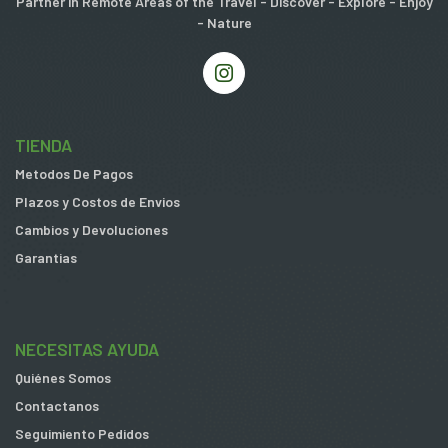
Partner in Remote Areas of the Travel - Discover - Explore - Enjoy
- Nature
TIENDA
Metodos De Pagos
Plazos y Costos de Envios
Cambios y Devoluciones
Garantias
NECESITAS AYUDA
Quiénes Somos
Contactanos
Seguimiento Pedidos