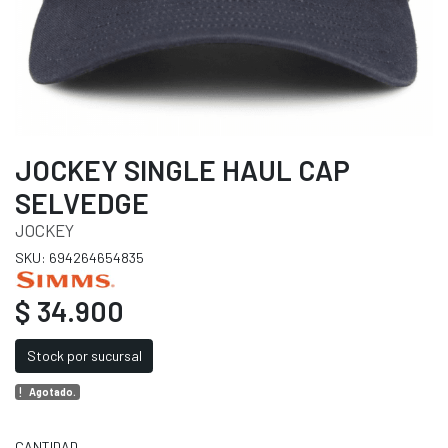
JOCKEY SINGLE HAUL CAP
SELVEDGE
JOCKEY
SKU: 694264654835
$ 34.900
Stock por sucursal
Agotado.
CANTIDAD