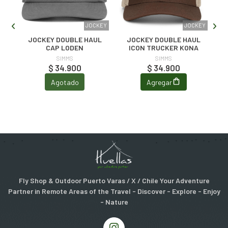
KEY
JOCKEY
JOCKEY
JOCKEY DOUBLE HAUL
JOCKEY DOUBLE HAUL
CAP LODEN
ICON TRUCKER KONA
SIMMS
SIMMS
$ 34.900
$ 34.900
Agotado
Agregar
Fly Shop & Outdoor Puerto Varas / X / Chile Your Adventure
Partner in Remote Areas of the Travel - Discover - Explore - Enjoy
- Nature