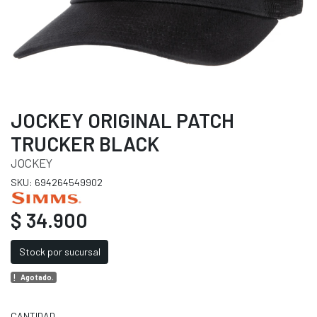
JOCKEY ORIGINAL PATCH
TRUCKER BLACK
JOCKEY
SKU: 694264549902
$ 34.900
Stock por sucursal
Agotado.
CANTIDAD