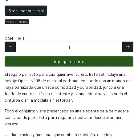
Stock por sucursal
Pocas Unidades.
CANTIDAD
Agregar al carro
El regalo perfecto para cualquier aventurero. Este set incluye una
navaja Opinel N°08 de acero al carbono, equipada con un mango de
haya barnizada que ofrece comodidad y durabilidad, junto a una
funda de cuero sintético resistente y liviana, ideal para llevar en el
cinturón o en la mochila sin estorbar.
Todo el conjunto viene presentado en una elegante caja de madera
con tapa de plexi, lista para regalar y destacar desde el primer
vistazo.
Un dúo clásico y funcional que combina tradición, diseño y