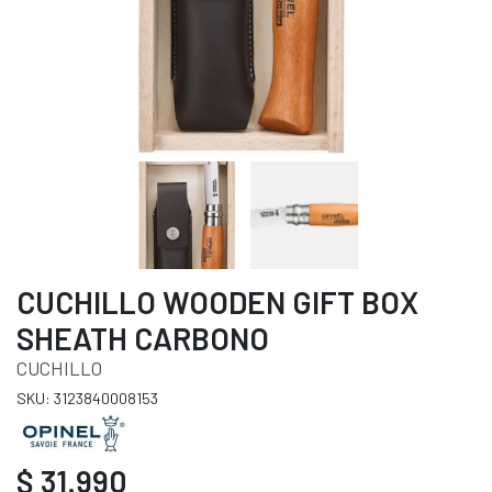
CUCHILLO WOODEN GIFT BOX
SHEATH CARBONO
CUCHILLO
SKU: 3123840008153
$ 31.990