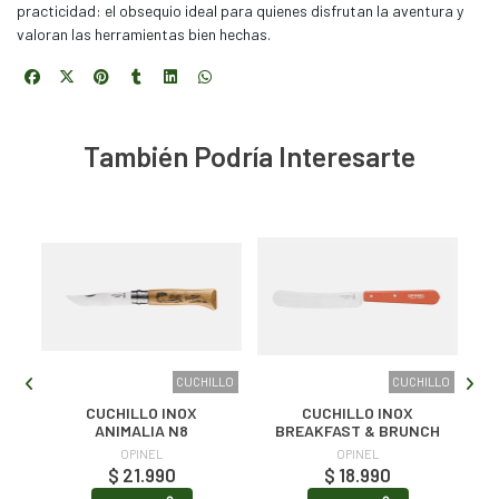
practicidad: el obsequio ideal para quienes disfrutan la aventura y
valoran las herramientas bien hechas.
También Podría Interesarte
LLO
CUCHILLO
CUCHILLO
CUCHILLO INOX
CUCHILLO INOX
ANIMALIA N8
BREAKFAST & BRUNCH
OPINEL
OPINEL
$ 21.990
$ 18.990