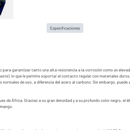
Especificaciones
do para garantizar tanto una alta resistencia a la corrosión como un elev
gaste), lo que le permite soportar el contacto regular con materiales duros
es normales de uso, a diferencia del acero al carbono. Sin embargo, puede
es de África. Gracias a su gran densidad y a su profundo color negro, el é
 mango.