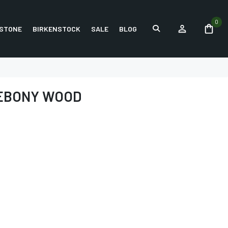
0
STONE
BIRKENSTOCK
SALE
BLOG
 EBONY WOOD