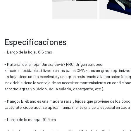
Especificaciones
- Largo de la hoja: 8,5 cms
- Material de la hoja: Dureza 55-57 HRC. Origen europeo.
El acero inoxidable utilizado en las palas OPINEL es un grado optimiza
La hoja tiene un filo excelente y una gran resistencia a la abrasión (des
inoxidable tiene la ventaja de no necesitar mantenimiento en condicion
entorno agresivo (ácido, agua salada, detergente, etc.).
- Mango: El ébano es una madera rara y lujosa que proviene de los bosqu
tacto aterciopelado, se aplica manualmente una cera especial en cada
- Largo de la manga: 10.9 cm