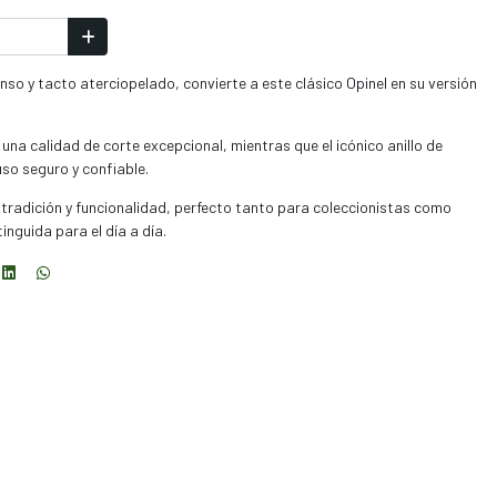
enso y tacto aterciopelado, convierte a este clásico Opinel en su versión
una calidad de corte excepcional, mientras que el icónico anillo de
so seguro y confiable.
, tradición y funcionalidad, perfecto tanto para coleccionistas como
inguida para el día a día.