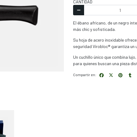
CANTIDAD
El ébano africano, de un negro int
más chic y sofisticada.
Su hoja de acero inoxidable ofrece 
seguridad Virobloc® garantiza un u
Un cuchillo único que combina lujo
para quienes buscan una pieza dist
Compartir en: