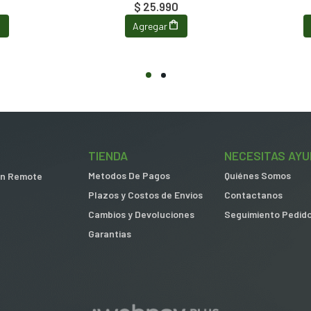
$ 25.990
Agregar
TIENDA
NECESITAS AYU
Metodos De Pagos
Quiénes Somos
 in Remote
Plazos y Costos de Envios
Contactanos
Cambios y Devoluciones
Seguimiento Pedid
Garantias