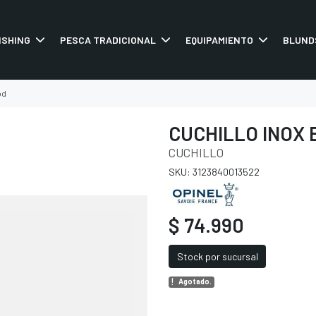
ISHING
PESCA TRADICIONAL
EQUIPAMIENTO
BLUND
od
CUCHILLO INOX
CUCHILLO
SKU: 3123840013522
$ 74.990
Stock por sucursal
Agotado.