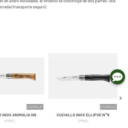
ado en acero inoxidable, el Virobloc se constituye de dos partes: una
cerrada (transporte seguro).
CUCHILLO
CUCHILLO
O INOX ANIMALIA N8
CUCHILLO INOX ELLIPSE N°8
OPINEL
OPINEL