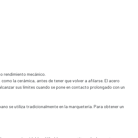
ado rendimiento mecánico.
, como la cerámica, antes de tener que volver a afilarse. El acero
 alcanzar sus límites cuando se pone en contacto prolongado con un
bano se utiliza tradicionalmente en la marquetería. Para obtener un