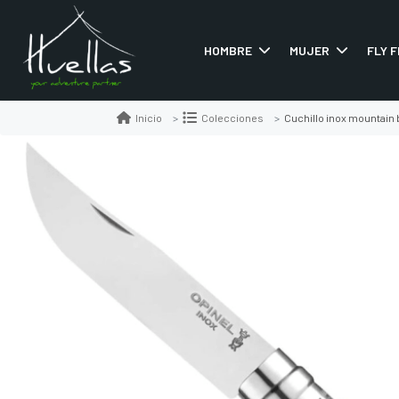
HOMBRE
MUJER
FLY F
Cuchillo inox mountain 
Inicio
Colecciones