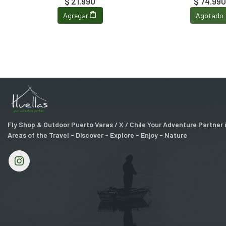
$ 21.990
$ 74.990
Agregar
Agotado
Fly Shop & Outdoor Puerto Varas / X / Chile Your Adventure Partner
Areas of the Travel - Discover - Explore - Enjoy - Nature