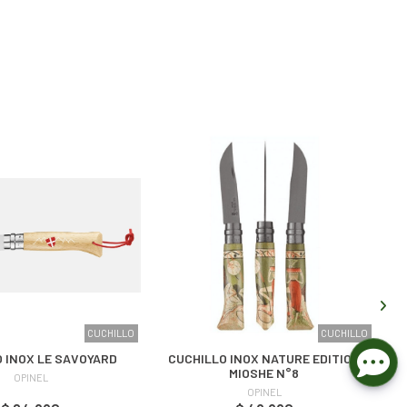
CUCHILLO
CUCHILLO
 INOX LE SAVOYARD
CUCHILLO INOX NATURE EDITION
MIOSHE N°8
OPINEL
OPINEL