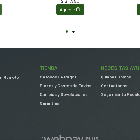
$ 21.990
Agregar
TIENDA
NECESITAS AYU
Metodos De Pagos
Quiénes Somos
 in Remote
Plazos y Costos de Envios
Contactanos
Cambios y Devoluciones
Seguimiento Pedid
Garantias