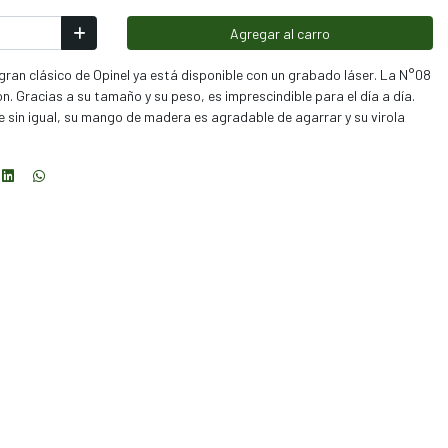
Agregar al carro
l gran clásico de Opinel ya está disponible con un grabado láser. La N°08
ón. Gracias a su tamaño y su peso, es imprescindible para el día a día.
e sin igual, su mango de madera es agradable de agarrar y su virola