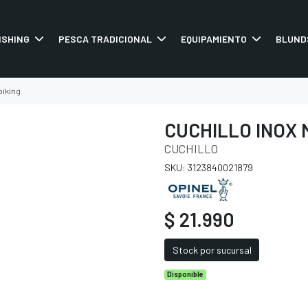
ISHING
PESCA TRADICIONAL
EQUIPAMIENTO
BLUND
biking
CUCHILLO INOX 
CUCHILLO
SKU: 3123840021879
$ 21.990
Stock por sucursal
Disponible