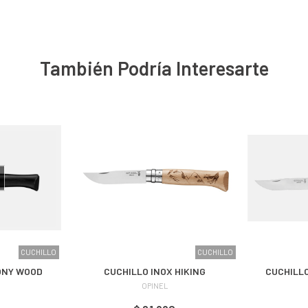
También Podría Interesarte
CUCHILLO
CUCHILLO
ONY WOOD
CUCHILLO INOX HIKING
CUCHILLO
OPINEL