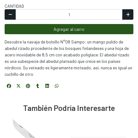
CANTIDAD
Agregar al carro
Descubre la navaja de bolsillo N°08 Sampo: un mango pulido de
abedul rizado procedente de los bosques finlandeses y una hoja de
acero inoxidable de 8,5 cm con acabado poliglace. El abedul rizado
es una subespecie del abedul plateado que crece en los países
nórdicos. Su veteado es ligeramente moteado, así, nunca es igual un
cuchillo de otro
También Podría Interesarte