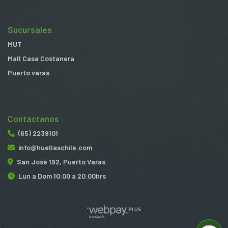
Sucursales
MUT
Mall Casa Costanera
Puerto varas
Contáctanos
(65) 2239101
info@huellaschile.com
San Jose 192, Puerto Varas.
Lun a Dom 10:00 a 20:00hrs