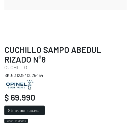
CUCHILLO SAMPO ABEDUL
RIZADO N°8
CUCHILLO
SKU: 3123840025464
$ 69.990
Stock por sucursal
Pocas Unidades.