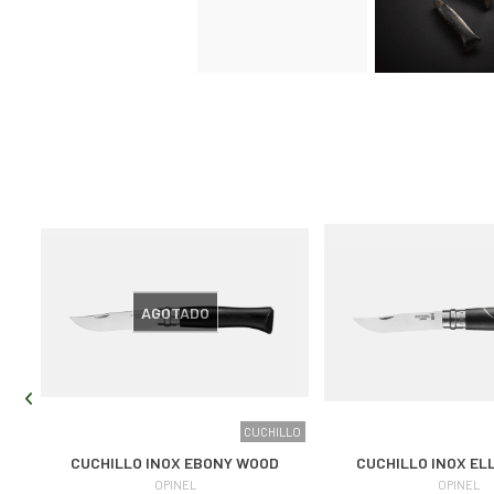
AGOTADO
SET
CUCHILLO
CUCHILLO INOX EBONY WOOD
CUCHILLO INOX EL
OPINEL
OPINEL