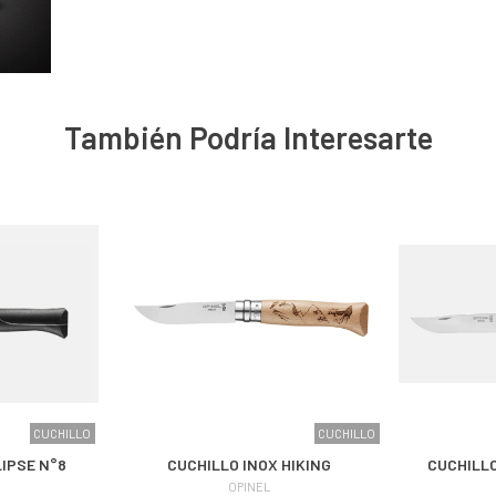
También Podría Interesarte
CUCHILLO
CUCHILLO
LIPSE N°8
CUCHILLO INOX HIKING
CUCHILLO
OPINEL