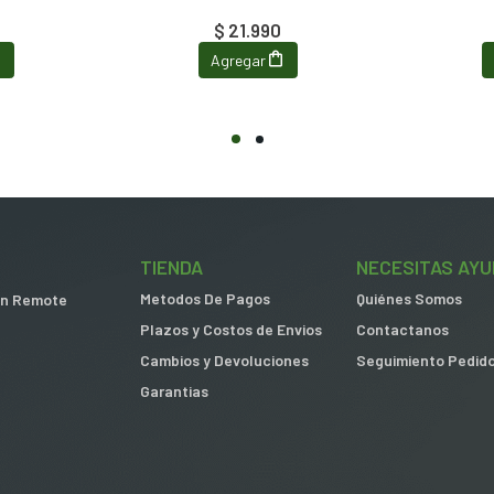
$ 21.990
Agregar
TIENDA
NECESITAS AYU
Metodos De Pagos
Quiénes Somos
 in Remote
Plazos y Costos de Envios
Contactanos
Cambios y Devoluciones
Seguimiento Pedid
Garantias