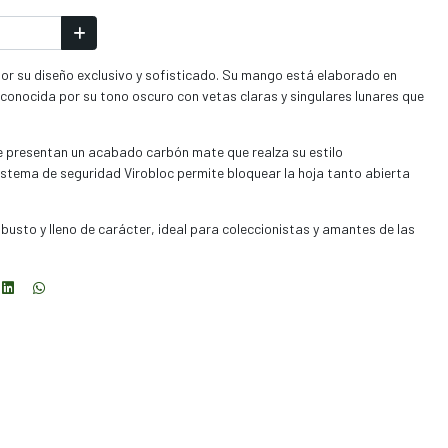
r su diseño exclusivo y sofisticado. Su mango está elaborado en
nocida por su tono oscuro con vetas claras y singulares lunares que
le presentan un acabado carbón mate que realza su estilo
stema de seguridad Virobloc permite bloquear la hoja tanto abierta
robusto y lleno de carácter, ideal para coleccionistas y amantes de las