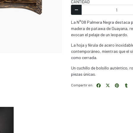
CANTIDAD
La N°08 Palmera Negra destaca po
madera de patawa de Guayana, reco
evocan el pelaje de un leopardo.
La hoja y férula de acero inoxidab
contemporáneo, mientras que el si
como cerrada.
Un cuchillo de bolsillo auténtico, 
piezas únicas.
Compartir en: