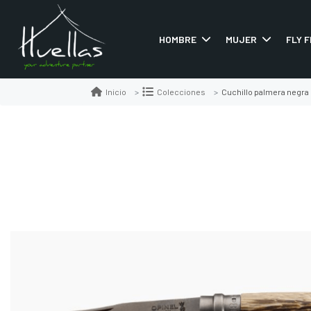
HOMBRE
MUJER
FLY F
Cuchillo palmera negra
Inicio
Colecciones