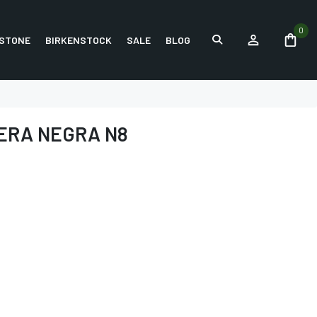
0
STONE
BIRKENSTOCK
SALE
BLOG
ERA NEGRA N8