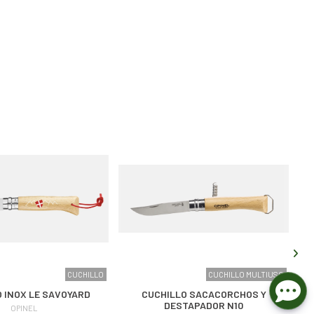
CUCHILLO
CUCHILLO MULTIUSO
 INOX LE SAVOYARD
CUCHILLO SACACORCHOS Y
DESTAPADOR N10
OPINEL