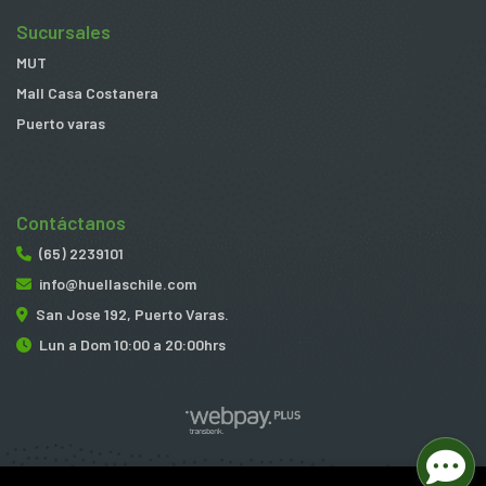
Sucursales
MUT
Mall Casa Costanera
Puerto varas
Contáctanos
(65) 2239101
info@huellaschile.com
San Jose 192, Puerto Varas.
Lun a Dom 10:00 a 20:00hrs