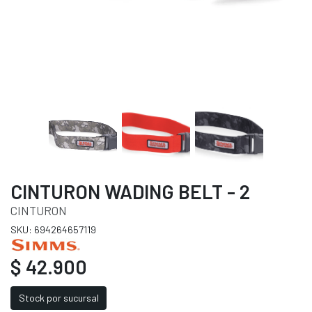
CINTURON WADING BELT - 2
CINTURON
SKU: 694264657119
$ 42.900
Stock por sucursal