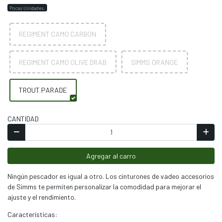
Pocas Unidades.
REGIMENT CAMO CARBON
REGIMENT CAMO OLIVE DRAB
SIMMS ORANGE
TROUT PARADE
CANTIDAD
Agregar al carro
Ningún pescador es igual a otro. Los cinturones de vadeo accesorios
de Simms te permiten personalizar la comodidad para mejorar el
ajuste y el rendimiento.
Características: