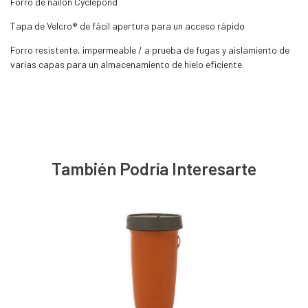
Forro de nailon Cyclepond
Tapa de Velcro® de fácil apertura para un acceso rápido
Forro resistente, impermeable / a prueba de fugas y aislamiento de
varias capas para un almacenamiento de hielo eficiente.
También Podría Interesarte