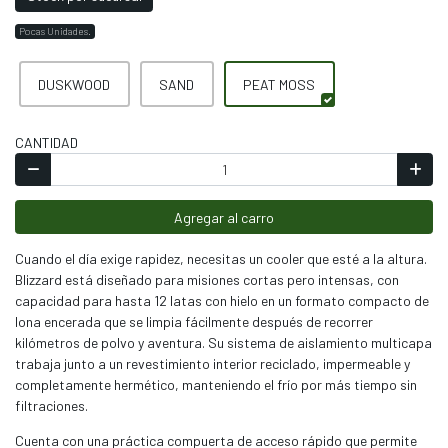
Pocas Unidades.
DUSKWOOD
SAND
PEAT MOSS
CANTIDAD
Agregar al carro
Cuando el día exige rapidez, necesitas un cooler que esté a la altura.
Blizzard está diseñado para misiones cortas pero intensas, con
capacidad para hasta 12 latas con hielo en un formato compacto de
lona encerada que se limpia fácilmente después de recorrer
kilómetros de polvo y aventura. Su sistema de aislamiento multicapa
trabaja junto a un revestimiento interior reciclado, impermeable y
completamente hermético, manteniendo el frío por más tiempo sin
filtraciones.
Cuenta con una práctica compuerta de acceso rápido que permite