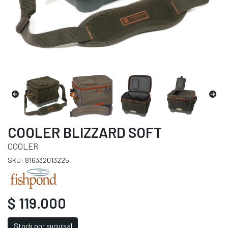
COOLER BLIZZARD SOFT
COOLER
SKU: 816332013225
$ 119.000
Stock por sucursal