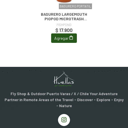
BASURERO PORTATIL
BASURERO LARGEMOUTH
PIOPOD MICROTRASH
CONTAINER
FISHPOND
$ 17.900
Agregar
Fly Shop & Outdoor Puerto Varas / X / Chile Your Adventure
Partner in Remote Areas of the Travel - Discover - Explore - Enjoy
- Nature