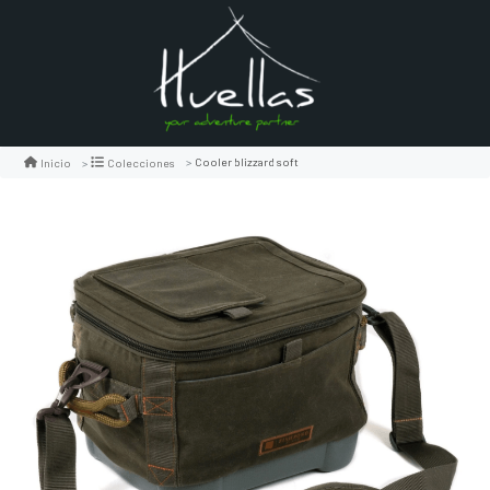
Cooler blizzard soft
Inicio
Colecciones