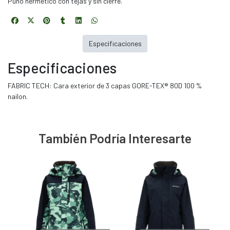
Puño hermético con tejas y sin cierre.
Especificaciones
Especificaciones
FABRIC TECH: Cara exterior de 3 capas GORE-TEX® 80D 100 %
nailon.
También Podría Interesarte