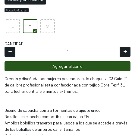
Pocas Unidades.
L
M
S
CANTIDAD
Agregar al carro
Creada y diseñada por mujeres pescadoras, la chaqueta G3 Guide™
de calibre profesional está confeccionada con tejido Gore-Tex® 3L
para luchar contra elementos extremos.
Diseño de capucha contra tormentas de ajuste único
Bolsillos en el pecho compatibles con cajas Fly
Amplios bolsillos traseros para juegos a los que se accede a través
de los bolsillos delanteros calientamanos