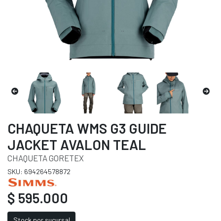
CHAQUETA WMS G3 GUIDE
JACKET AVALON TEAL
CHAQUETA GORETEX
SKU: 694264578872
$ 595.000
Stock por sucursal