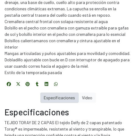
drenaje, una base de cuello, cuello alto para protección contra
condiciones climáticas extremas. La capucha se enrolla en la
pestaña central trasera del cuello cuando está en reposo.
Cremallera central frontal con solapa resistente al agua
Bolsillo en el pecho con cremallera con gamuza extraíble para gafas
de sol y bolsillo interior en el pecho con cremallera para lo esencial
Bolsillos calientamanos con cremallera y cintura ajustable en el
interior
Mangas articuladas y puños ajustables para movilidad y comodidad.
Dobladillo ajustable con bucle en D con interruptor de apagado para
usar cuando corres hacia el agujero de la miel.
Estilo de la temporada pasada
Especificaciones
Video
Especificaciones
TEJIDO TORAY DE 2 CAPAS El tejido Delfy de 2 capas patentado
Toray® es impermeable, resistente al viento y transpirable, lo que
brinda una protección confiable contra el viento y la lluvia.