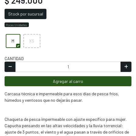
$ 249.000
Stock por sucursal
Pocas Unidades.
M
XS
CANTIDAD
Agregar al carro
Carcasa técnica e impermeable para esos días de pesca fríos,
húmedos y ventosos que no dejarás pasar.
Chaqueta de pesca impermeable con ajuste específico para mujer.
Capucha pensando en las altas velocidades y la lluvia torrencial:
ajuste de 3 puntos, el viento y el agua pasan a través de orificios de