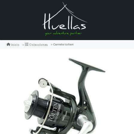
Carrete tolten
Inicio
Colecciones