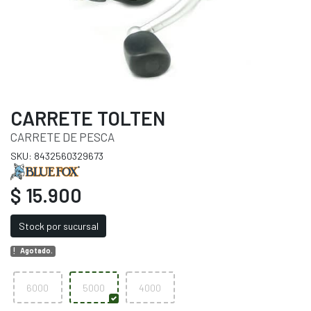
CARRETE TOLTEN
CARRETE DE PESCA
SKU: 8432560329673
$ 15.900
Stock por sucursal
Agotado.
6000
5000
4000