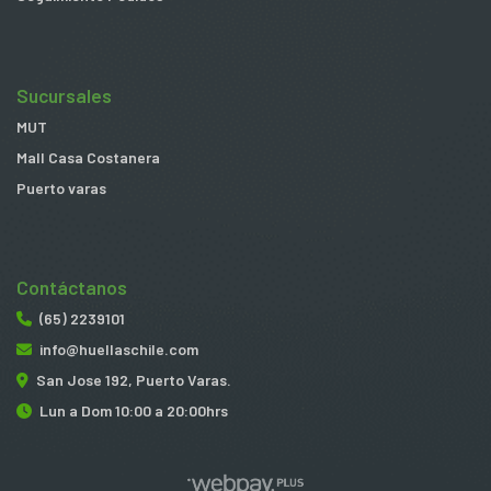
Sucursales
MUT
Mall Casa Costanera
Puerto varas
Contáctanos
(65) 2239101
info@huellaschile.com
San Jose 192, Puerto Varas.
Lun a Dom 10:00 a 20:00hrs