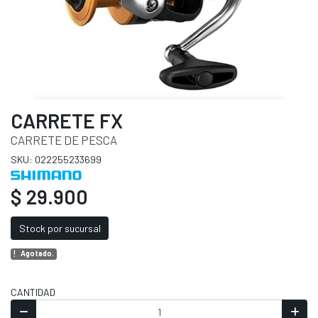
CARRETE FX
CARRETE DE PESCA
SKU: 022255233699
$ 29.900
Stock por sucursal
Agotado.
CANTIDAD