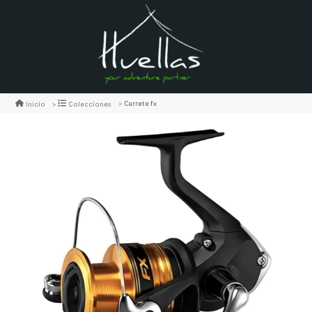
Carrete fx
Inicio
Colecciones