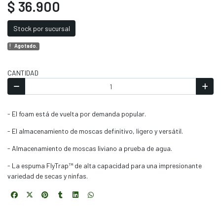
$ 36.900
Stock por sucursal
Agotado.
CANTIDAD
- El foam está de vuelta por demanda popular.
- El almacenamiento de moscas definitivo, ligero y versátil.
- Almacenamiento de moscas liviano a prueba de agua.
- La espuma FlyTrap™ de alta capacidad para una impresionante
variedad de secas y ninfas.