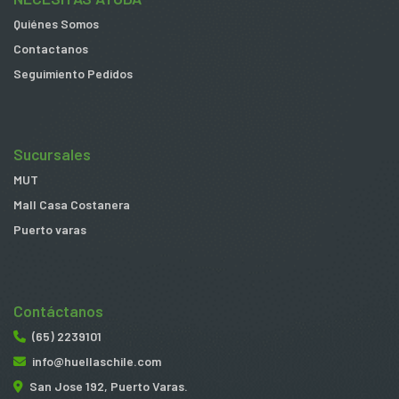
Quiénes Somos
Contactanos
Seguimiento Pedidos
Sucursales
MUT
Mall Casa Costanera
Puerto varas
Contáctanos
(65) 2239101
info@huellaschile.com
San Jose 192, Puerto Varas.