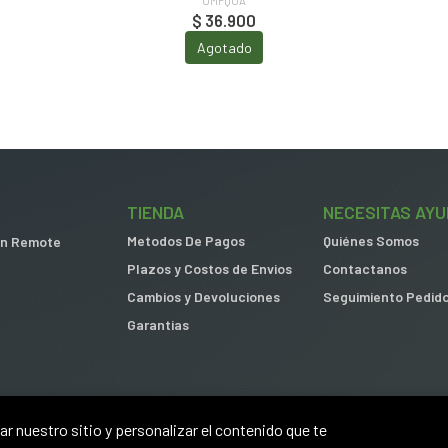
UMPQUA
$ 36.900
Agotado
TIENDA
NECESITAS AYU
Metodos De Pagos
Quiénes Somos
 in Remote
Plazos y Costos de Envios
Contactanos
Cambios y Devoluciones
Seguimiento Pedid
Garantias
r nuestro sitio y personalizar el contenido que te