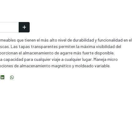
ables que tienen el más alto nivel de durabilidad y funcionalidad en el
cas. Las tapas transparentes permiten la máxima visibilidad del
oporcionan el almacenamiento de agarre más fuerte disponible.
capacidad para cualquier viaje a cualquier lugar. Maneja micro
pciones de almacenamiento magnético y moldeado variable.