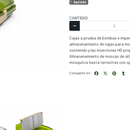
Agotado.
CANTIDAD
Cajas a prueba de bombas e imperme
almacenamiento de cajas para mos
contenido y las inserciones HD pr
Almacenamiento de moscas de alta 
mosquitos hasta terrestres con o
Compartir en: