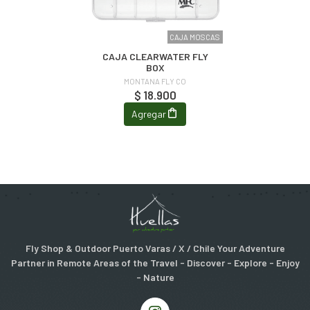
CAJA MOSCAS
CAJA CLEARWATER FLY
BOX
MONTANA FLY CO
$ 18.900
Agregar
Fly Shop & Outdoor Puerto Varas / X / Chile Your Adventure
Partner in Remote Areas of the Travel - Discover - Explore - Enjoy
- Nature