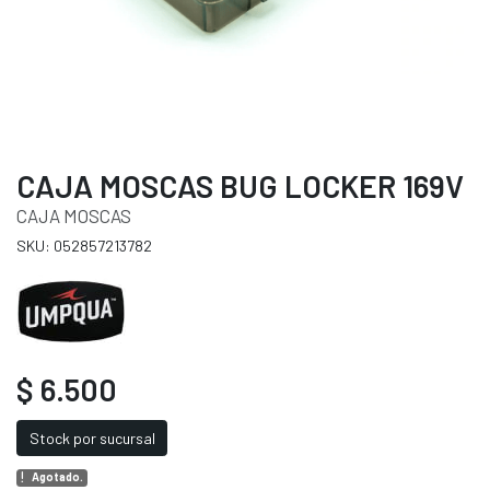
CAJA MOSCAS BUG LOCKER 169V
CAJA MOSCAS
SKU: 052857213782
$ 6.500
Stock por sucursal
Agotado.