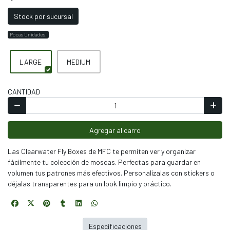
Stock por sucursal
Pocas Unidades.
LARGE
MEDIUM
CANTIDAD
Agregar al carro
Las Clearwater Fly Boxes de MFC te permiten ver y organizar
fácilmente tu colección de moscas. Perfectas para guardar en
volumen tus patrones más efectivos. Personalízalas con stickers o
déjalas transparentes para un look limpio y práctico.
Especificaciones