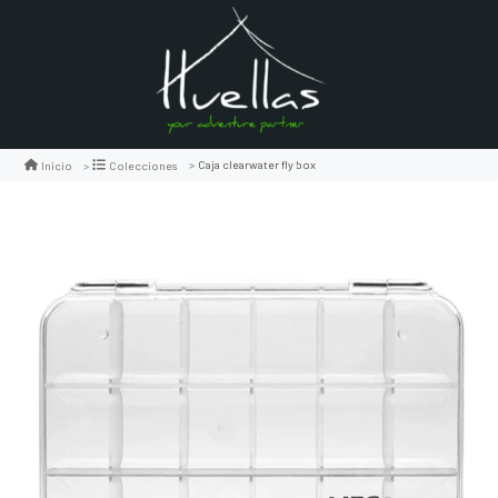
Caja clearwater fly box
Inicio
Colecciones