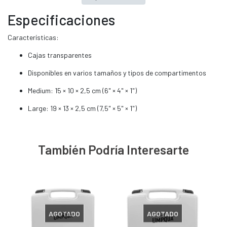
Especificaciones
Características:
Cajas transparentes
Disponibles en varios tamaños y tipos de compartimentos
Medium: 15 × 10 × 2,5 cm (6" × 4" × 1")
Large: 19 × 13 × 2,5 cm (7,5" × 5" × 1")
También Podría Interesarte
AGOTADO
AGOTADO