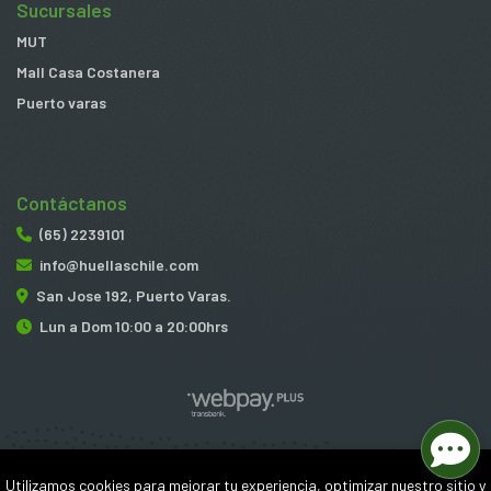
Sucursales
MUT
Mall Casa Costanera
Puerto varas
Contáctanos
(65) 2239101
info@huellaschile.com
San Jose 192, Puerto Varas.
Lun a Dom 10:00 a 20:00hrs
Huellas © 2026
Utilizamos cookies para mejorar tu experiencia, optimizar nuestro sitio y