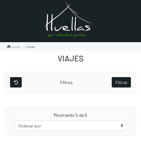
Viajes
Inicio
VIAJES
Filtros
Filtrar
Mostrando
5
de 5