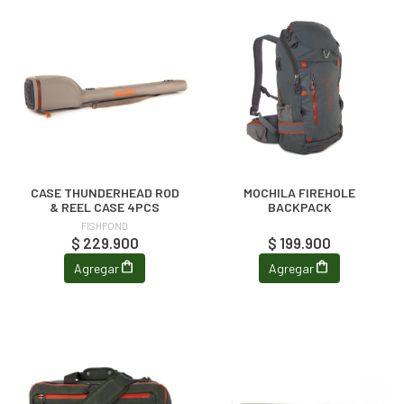
CASE THUNDERHEAD ROD
MOCHILA FIREHOLE
& REEL CASE 4PCS
BACKPACK
FISHPOND
$ 229.900
$ 199.900
Agregar
Agregar