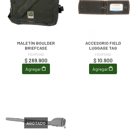
MALETÍN BOULDER
ACCESORIO FIELD
BRIEFCASE
LUGGAGE TAG
FISHPOND
FISHPOND
$ 269.900
$ 10.900
Agregar
Agregar
AGOTADO