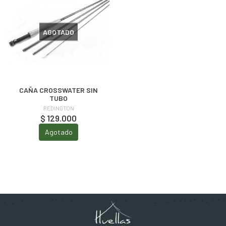
AGOTADO
CAÑA CROSSWATER SIN
TUBO
REDINGTON
$ 129.000
Agotado