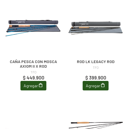
CAÑA PESCA CON MOSCA
ROD LK LEGACY ROD
AXIOM II X ROD
TFO
TFO
$ 449.900
$ 399.900
Agregar
Agregar