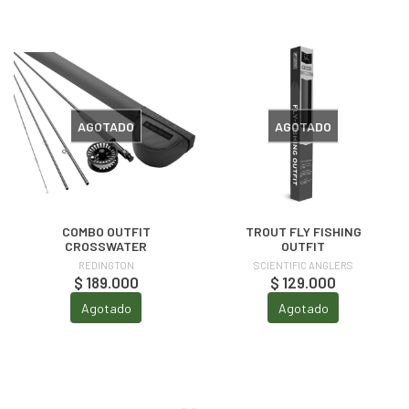
AGOTADO
AGOTADO
COMBO OUTFIT
TROUT FLY FISHING
CROSSWATER
OUTFIT
REDINGTON
SCIENTIFIC ANGLERS
$ 189.000
$ 129.000
Agotado
Agotado