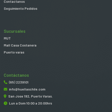
Contactanos
Seguimiento Pedidos
Sucursales
MUT
Mall Casa Costanera
Puerto varas
Contáctanos
(65) 2239101
info@huellaschile.com
San Jose 192, Puerto Varas.
Lun a Dom 10:00 a 20:00hrs