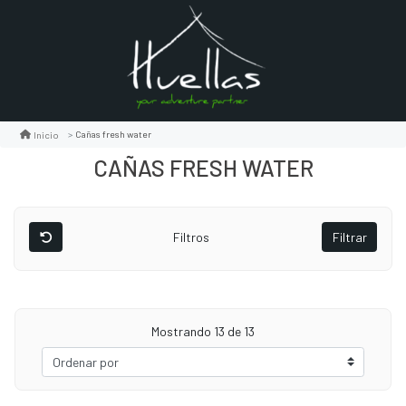
Cañas fresh water
Inicio
CAÑAS FRESH WATER
Filtros
Filtrar
Mostrando
13
de 13