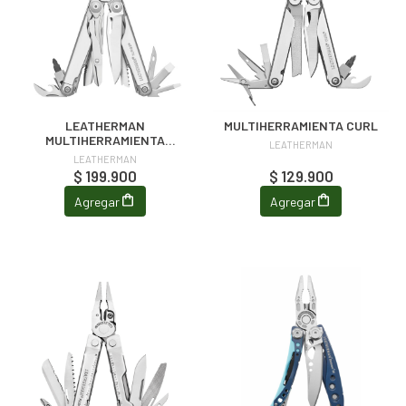
LEATHERMAN
MULTIHERRAMIENTA CURL
MULTIHERRAMIENTA
LEATHERMAN
SURGE
LEATHERMAN
$ 199.900
$ 129.900
Agregar
Agregar