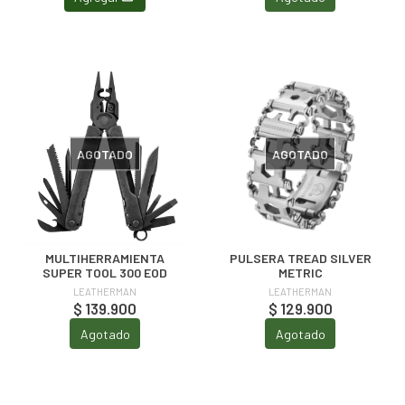
AGOTADO
AGOTADO
MULTIHERRAMIENTA
PULSERA TREAD SILVER
SUPER TOOL 300 EOD
METRIC
LEATHERMAN
LEATHERMAN
$ 139.900
$ 129.900
Agotado
Agotado