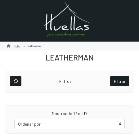
Leatherman
Inicio
LEATHERMAN
Filtros
Filtrar
Mostrando
17
de 17