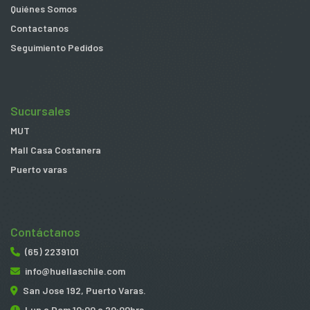
Quiénes Somos
Contactanos
Seguimiento Pedidos
Sucursales
MUT
Mall Casa Costanera
Puerto varas
Contáctanos
(65) 2239101
info@huellaschile.com
San Jose 192, Puerto Varas.
Lun a Dom 10:00 a 20:00hrs