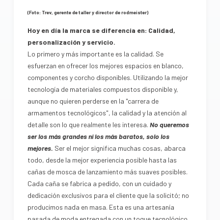
(Foto: Trev, gerente de taller y director de rodmeister)
Hoy en día la marca se diferencia en: Calidad,
personalización y servicio.
Lo primero y más importante es la calidad. Se
esfuerzan en ofrecer los mejores espacios en blanco,
componentes y corcho disponibles. Utilizando la mejor
tecnología de materiales compuestos disponible y,
aunque no quieren perderse en la "carrera de
armamentos tecnológicos", la calidad y la atención al
detalle son lo que realmente les interesa.
No queremos
ser los más grandes ni los más baratos, solo los
mejores.
Ser el mejor significa muchas cosas, abarca
todo, desde la mejor experiencia posible hasta las
cañas de mosca de lanzamiento más suaves posibles.
Cada caña se fabrica a pedido, con un cuidado y
dedicación exclusivos para el cliente que la solicitó; no
producimos nada en masa. Esta es una artesanía
pasada de moda entregada con un toque tecnológico.