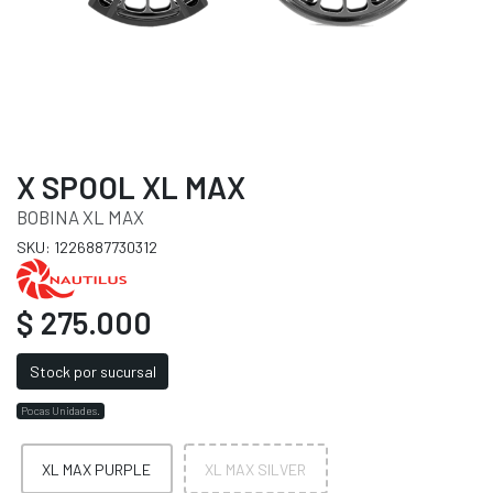
X SPOOL XL MAX
BOBINA XL MAX
SKU: 1226887730312
$ 275.000
Stock por sucursal
Pocas Unidades.
XL MAX PURPLE
XL MAX SILVER