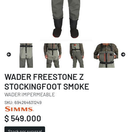
WADER FREESTONE Z
STOCKINGFOOT SMOKE
WADER IMPERMEABLE
SKU: 694264631249
$ 549.000
Stock por sucursal