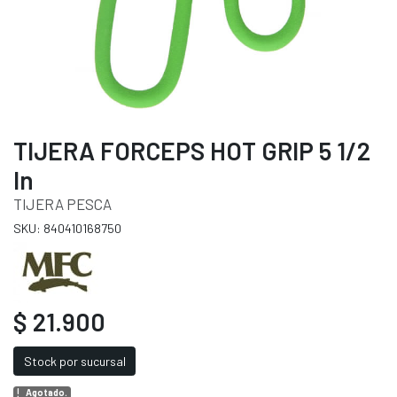
TIJERA FORCEPS HOT GRIP 5 1/2
In
TIJERA PESCA
SKU: 840410168750
$ 21.900
Stock por sucursal
Agotado.