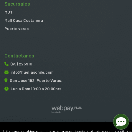
Sucursales
MUT
Mall Casa Costanera
Puerto varas
Contáctanos
(65) 2239101
info@huellaschile.com
San Jose 192, Puerto Varas.
Lun a Dom 10:00 a 20:00hrs
Huellas © 2026
Utilizamos cookies para mejorar tu experiencia, optimizar nuestro sitio y