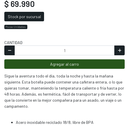
$ 69.990
Stock por sucursal
Pocas Unidades.
CANTIDAD
Agregar al carro
Sigue la aventura todo el día, toda la noche y hasta la mañana
siguiente. Esta botella puede contener una cafetera entera, o lo que
quieras tomar, manteniendo la temperatura caliente o fría hasta por
48 horas. Además, es hermética, fácil de transportar y de verter, lo
que la convierte en la mejor compañera para un asado, un viaje o un
campamento.
Acero inoxidable reciclado 18/8, libre de BPA