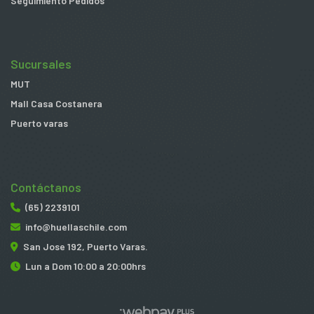
Seguimiento Pedidos
Sucursales
MUT
Mall Casa Costanera
Puerto varas
Contáctanos
(65) 2239101
info@huellaschile.com
San Jose 192, Puerto Varas.
Lun a Dom 10:00 a 20:00hrs