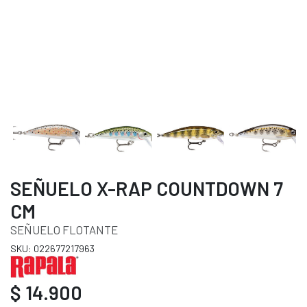
SEÑUELO X-RAP COUNTDOWN 7
CM
SEÑUELO FLOTANTE
SKU: 022677217963
$ 14.900