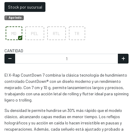
Stock por sucursal
Agotado.
MD
PEL
RTL
TR
CANTIDAD
El X-Rap CountDown 7 combina la clásica tecnología de hundimiento
controlado CountDown® con un diseño moderno y un rendimiento
mejorado. Con 7 cm y 10 g, permite lanzamientos largos y precisos,
trabajando con una acción letal de rolling y flutter ideal para spinning
ligero o trolling.
Su densidad le permite hundirse un 30% más rápido que el modelo
clásico, alcanzando capas medias en menor tiempo. Los reflejos
holográficos y su acción en caída lo hacen irresistible en pausas y
recuperaciones. Además, cada señuelo está ajustado y probado a