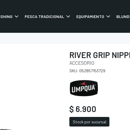
ISHING
PESCA TRADICIONAL
EQUIPAMIENTO
BLUND
RIVER GRIP NIP
ACCESORIO
SKU: 052857153729
$ 6.900
Stock por sucursal