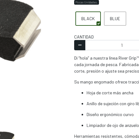
Pocas Unidades.
BLACK
BLUE
CANTIDAD
Di “hola” a nuestra línea River Gr
cada jornada de pesca. Fabricadas
corte, presión o ajuste sea preciso
Su mango engomado ofrece tracción
Hoja de corte más ancha
Anillo de sujeción con giro li
Diseño ergonómico curvo
Limpiador de ojo de anzuelo
Herramientas resistentes, cómoda