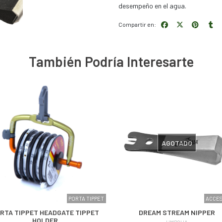
desempeño en el agua.
Compartir en:
También Podría Interesarte
AGOTADO
PORTA TIPPET
ACCE
RTA TIPPET HEADGATE TIPPET
DREAM STREAM NIPPER
HOLDER