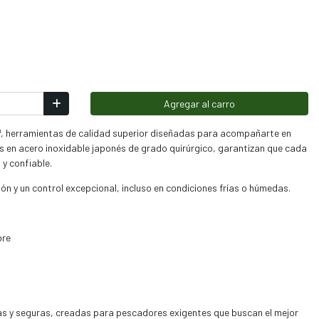
Agregar al carro
ip™, herramientas de calidad superior diseñadas para acompañarte en
 en acero inoxidable japonés de grado quirúrgico, garantizan que cada
 y confiable.
 y un control excepcional, incluso en condiciones frías o húmedas.
bre
s y seguras, creadas para pescadores exigentes que buscan el mejor