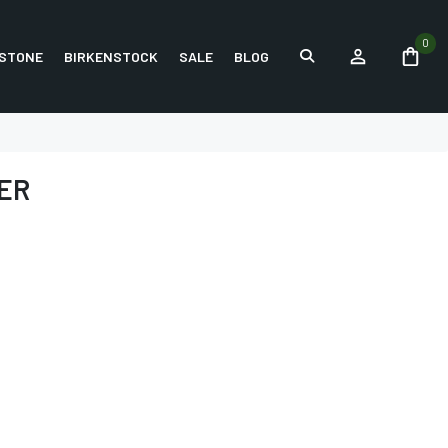
0
STONE
BIRKENSTOCK
SALE
BLOG
PER