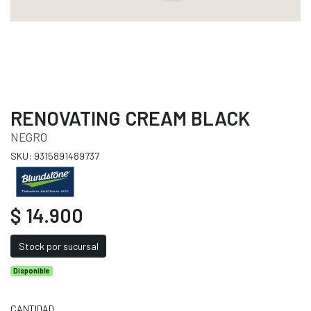
RENOVATING CREAM BLACK
NEGRO
SKU: 9315891489737
$ 14.900
Stock por sucursal
Disponible
CANTIDAD