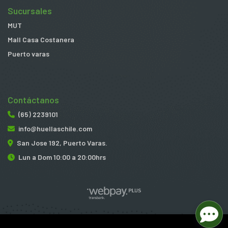
Sucursales
MUT
Mall Casa Costanera
Puerto varas
Contáctanos
(65) 2239101
info@huellaschile.com
San Jose 192, Puerto Varas.
Lun a Dom 10:00 a 20:00hrs
Huellas © 2026