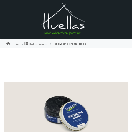
Renovating cream black
Inicio
Colecciones