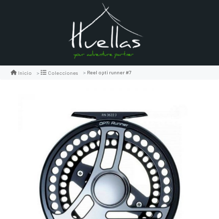
Reel opti runner #7
Inicio
Colecciones