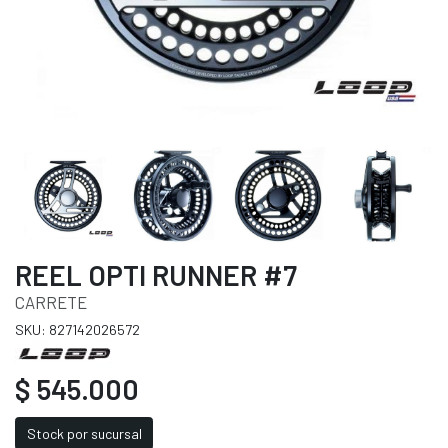
REEL OPTI RUNNER #7
CARRETE
SKU: 827142026572
$ 545.000
Stock por sucursal